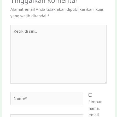
Tinggalkan Komentar
Alamat email Anda tidak akan dipublikasikan.
Ruas
yang wajib ditandai
*
Ketik
di
sini..
Name*
Simpan
nama,
email,