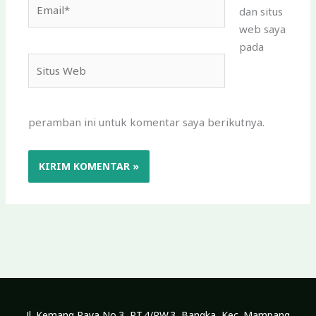
Email*
dan situs
web saya
pada
Situs
Web
peramban ini untuk komentar saya berikutnya.
Jl. Kemang Raya No.3, RT.4/RW.3, Bangka, Kec. Mampang