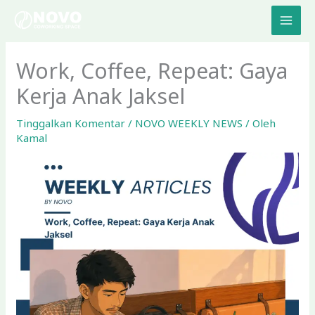
Lewati
ke
konten
Work, Coffee, Repeat: Gaya
Kerja Anak Jaksel
Tinggalkan Komentar
/
NOVO WEEKLY NEWS
/ Oleh
Kamal