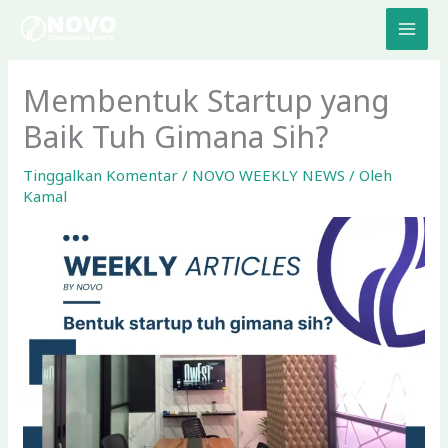
Lewati
ke
konten
Membentuk Startup yang
Baik Tuh Gimana Sih?
Tinggalkan Komentar
/
NOVO WEEKLY NEWS
/ Oleh
Kamal