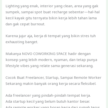
Lighting yang enak, interior yang clean, area yang gak
sumpek, sampai spot buat recharge sebentar—hal-hal
kecil kayak gitu ternyata bikin kerja lebih tahan lama
dan gak cepat burnout.
Karena jujur aja, kerja di tempat yang bikin stres tuh
exhausting banget.
Makanya NOVO COWORKING SPACE hadir dengan
konsep yang lebih modern, nyaman, dan tetap punya
lifestyle vibes yang relate sama generasi sekarang.
Cocok Buat Freelancer, Startup, Sampai Remote Worker
Sekarang makin banyak orang kerja secara fleksibel.
Ada freelancer yang pindah-pindah tempat kerja.
Ada startup kecil yang belum butuh kantor besar.
Ada remote worker yang bosan kerja dari rumah terus.