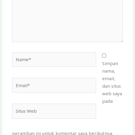
Name*
Simpan
nama,
email,
Email*
dan situs
web saya
pada
Situs
Web
peramban ini untuk komentar saya berikutnya.