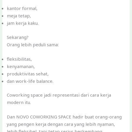
kantor formal,
meja tetap,
jam kerja kaku.
Sekarang?
Orang lebih peduli sama:
fleksibilitas,
kenyamanan,
produktivitas sehat,
dan work-life balance.
Coworking space jadi representasi dari cara kerja
modern itu.
Dan NOVO COWORKING SPACE hadir buat orang-orang
yang pengen kerja dengan cara yang lebih nyaman,
lebih fleksibel, tapi tetap serius berkembang.