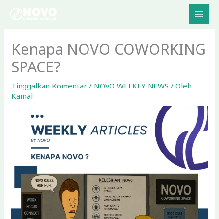
Lewati
ke
konten
Kenapa NOVO COWORKING
SPACE?
Tinggalkan Komentar
/
NOVO WEEKLY NEWS
/ Oleh
Kamal